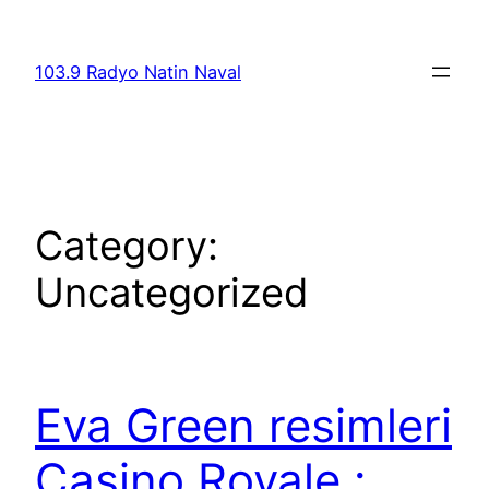
Skip
to
103.9 Radyo Natin Naval
content
Category:
Uncategorized
Eva Green resimleri
Casino Royale :