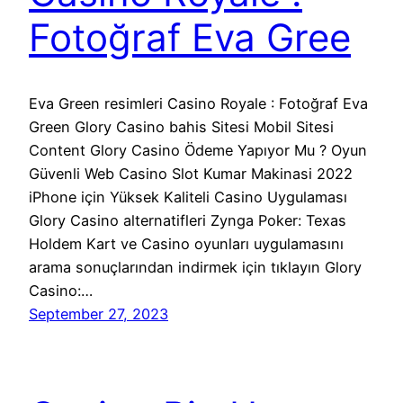
Fotoğraf Eva Gree
Eva Green resimleri Casino Royale : Fotoğraf Eva
Green Glory Casino bahis Sitesi Mobil Sitesi
Content Glory Casino Ödeme Yapıyor Mu ? Oyun
Güvenli Web Casino Slot Kumar Makinasi 2022
iPhone için Yüksek Kaliteli Casino Uygulaması
Glory Casino alternatifleri Zynga Poker: Texas
Holdem Kart ve Casino oyunları uygulamasını
arama sonuçlarından indirmek için tıklayın Glory
Casino:…
September 27, 2023