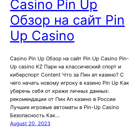
Casino Pin Up
Обзор на сайт Pin
Up Casino
Casino Pin Up Обзор на сайт Pin Up Casino Pin-
Up casino KZ Пари на классический спорт и
киберспорт Content Что за Пин ап казино? С
чего начать новому игроку в казино Pin Up Как
уберечь себя от кражи личных данных:
рекомендации от Пин Ап казино в России
Лучшие игровые автоматы в Pin-Up Casino
Безопасность Как…
August 20, 2023