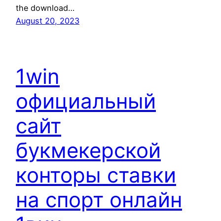
the download…
August 20, 2023
1win
официальный
сайт
букмекерской
конторы ставки
на спорт онлайн