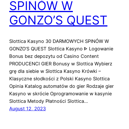
SPINÓW W
GONZO’S QUEST
Slottica Kasyno 30 DARMOWYCH SPINÓW W
GONZO’S QUEST Slottica Kasyno ᐈ Logowanie
Bonus bez depozytu od Casino Content
PRODUCENCI GIER Bonusy w Slottica Wybierz
grę dla siebie w Slottica Kasyno Krówki –
Klasyczne słodkości z Polski Kasyno Slottica
Opinia Katalog automatów do gier Rodzaje gier
Kasyno w skrócie Oprogramowanie w kasynie
Slottica Metody Płatności Slottica…
August 12, 2023