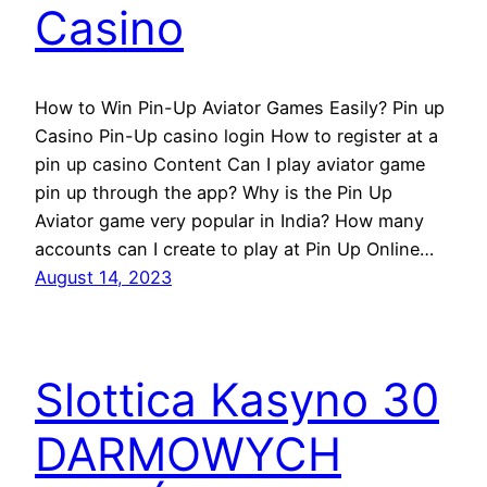
Casino
How to Win Pin-Up Aviator Games Easily? Pin up
Casino Pin-Up casino login How to register at a
pin up casino Content Can I play aviator game
pin up through the app? Why is the Pin Up
Aviator game very popular in India? How many
accounts can I create to play at Pin Up Online…
August 14, 2023
Slottica Kasyno 30
DARMOWYCH