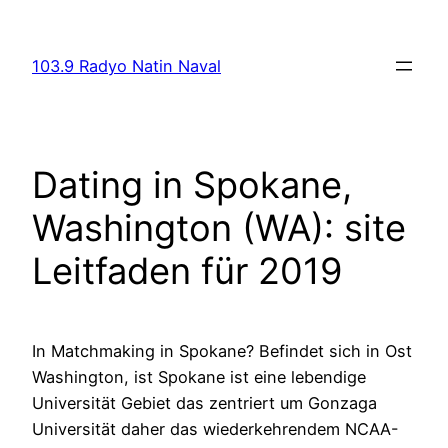
Skip
to
103.9 Radyo Natin Naval
content
Dating in Spokane,
Washington (WA): site
Leitfaden für 2019
In Matchmaking in Spokane? Befindet sich in Ost
Washington, ist Spokane ist eine lebendige
Universität Gebiet das zentriert um Gonzaga
Universität daher das wiederkehrendem NCAA-