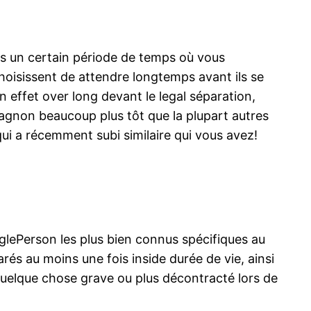
pas un certain période de temps où vous
oisissent de attendre longtemps avant ils se
 effet over long devant le legal séparation,
agnon beaucoup plus tôt que la plupart autres
qui a récemment subi similaire qui vous avez!
nglePerson les plus bien connus spécifiques au
és au moins une fois inside durée de vie, ainsi
 quelque chose grave ou plus décontracté lors de