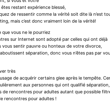
t, si vous et votre
êtes restant expérience blessé,
uez de ressentir comme la vérité soit dite là n’est t
ng, mais c’est donc vraiment loin de la vérité!
 que vous ne le pourriez
tres sur Internet sont adopté par celles qui ont déjà
s vous sentir pauvre ou honteux de votre divorce,
s aboutissent séparation, donc vous n’êtes pas par 
ver très
usage de acquérir certains glee après le tempête. Ce
ulièrement aux personnes qui ont qualifié séparation,
de rencontres pour adultes autant que possible filtre
 de rencontres pour adultes !