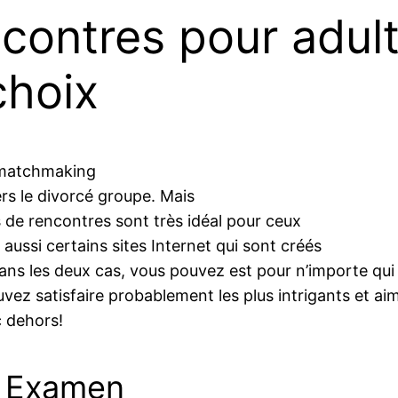
ncontres pour adul
choix
 matchmaking
ers le divorcé groupe. Mais
s de rencontres sont très idéal pour ceux
aussi certains sites Internet qui sont créés
ns les deux cas, vous pouvez est pour n’importe qui 
 pouvez satisfaire probablement les plus intrigants et 
c dehors!
e Examen