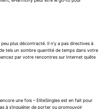
mment, eHarmony peut être le go-to pour
eu plus décontracté. Il n’y a pas directives à
 de tels un sombre quantité de temps dans votre
mmencez par votre rencontres sur Internet quête
ncore une fois – EliteSingles est en fait pour
pas à s’inquiéter de porter ou promouvoir