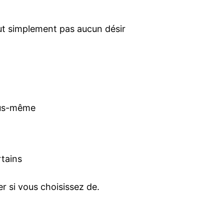
out simplement pas aucun désir
vous-même
rtains
r si vous choisissez de.