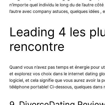
n’importe quel individu le long du de l’autre cô
l’autre avec company astuces, quelques idées , e
Leading 4 les pl
rencontre
Quand vous n’avez pas temps et énergie pour uti
et explorez vos choix dans le internet dating gl
logiciel, et cela signifie que vous aurez avoir l
téléphone portable! Ci-dessous, quelques dans n
9. DivorceDating Revie