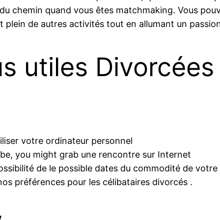
té du chemin quand vous êtes matchmaking. Vous pouvez
t plein de autres activités tout en allumant un passio
us utiles Divorcées
liser votre ordinateur personnel
obe, you might grab une rencontre sur Internet
a possibilité de le possible dates du commodité de votr
os préférences pour les célibataires divorcés .
w