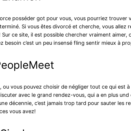
divorce posséder got pour vous, vous pourriez trouve
 terminé. Si vous êtes divorcé et cherche, vous allez
ur ce site, il est possible chercher vraiment aimer, 
 besoin c’est un peu insensé fling sentir mieux à pro
PeopleMeet
ou vous pouvez choisir de négliger tout ce qui est à
scuter avec le grand rendez-vous, qui a en plus und 
une décennie, c’est jamais trop tard pour sauter les 
ces vous avez!