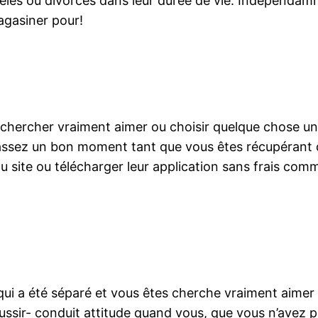
ttelés ou divorcés dans leur durée de vie. Indépenda
agasiner pour!
chercher vraiment aimer ou choisir quelque chose un p
c passez un bon moment tant que vous êtes récupérant
au site ou télécharger leur application sans frais co
ui a été séparé et vous êtes cherche vraiment aimer e
réussir- conduit attitude quand vous, que vous n’avez 