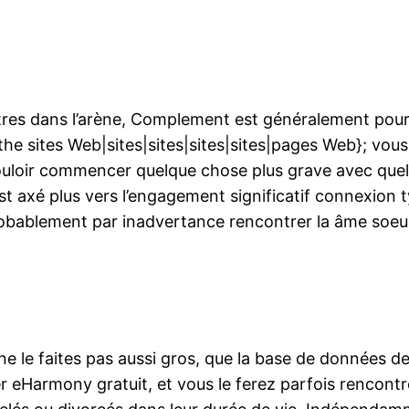
ntres dans l’arène, Complement est généralement pour
 the sites Web|sites|sites|sites|sites|pages Web}; vou
ouloir commencer quelque chose plus grave avec quelqu
 axé plus vers l’engagement significatif connexion t
obablement par inadvertance rencontrer la âme soeu
ne le faites pas aussi gros, que la base de données d
r eHarmony gratuit, et vous le ferez parfois rencont