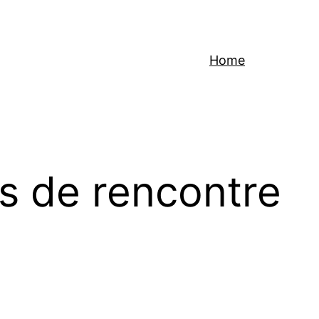
Home
es de rencontre