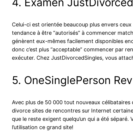
4. Examen JustDivorced
Celui-ci est orientée beaucoup plus envers ceux 
tendance à être “autorisés” à commencer matchm
génèrent eux-mêmes facilement disponibles encore
donc c’est plus “acceptable” commencer par ren
exécuter. Chez JustDivorcedSingles, vous attache
5. OneSinglePerson Re
Avec plus de 50 000 tout nouveaux célibataires d
divorce sites de rencontres sur Internet certain
que le reste exigent quelqu’un qui a été séparé.
l’utilisation ce grand site!