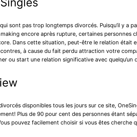
Singles
qui sont pas trop longtemps divorcés. Puisqu’il y a 
aking encore après rupture, certaines personnes ch
. Dans cette situation, peut-être le relation était en
contres, à cause du fait perdu attraction votre comp
r ou start une relation significative avec quelqu’un 
view
ivorcés disponibles tous les jours sur ce site, OneSi
ement! Plus de 90 pour cent des personnes étant sépar
 Vous pouvez facilement choisir si vous êtes cherche