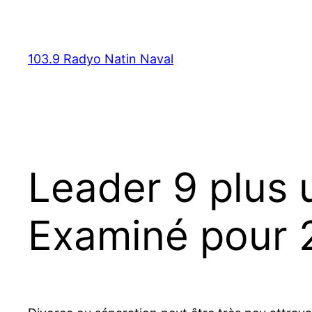
Skip
to
content
103.9 Radyo Natin Naval
Leader 9 plus u
Examiné pour 