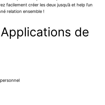
 facilement créer les deux jusqu’à et help l’un
nné relation ensemble !
 Applications de
e personnel