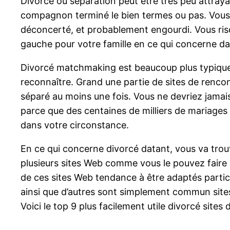
Divorce ou séparation peut être très peu attrayan
compagnon terminé le bien termes ou pas. Vous 
déconcerté, et probablement engourdi. Vous risq
gauche pour votre famille en ce qui concerne dati
Divorcé matchmaking est beaucoup plus typique
reconnaître. Grand une partie de sites de rencon
séparé au moins une fois. Vous ne devriez jamai
parce que des centaines de milliers de mariage
dans votre circonstance.
En ce qui concerne divorcé datant, vous va trou
plusieurs sites Web comme vous le pouvez faire 
de ces sites Web tendance à être adaptés partic
ainsi que d’autres sont simplement commun sites 
Voici le top 9 plus facilement utile divorcé sites