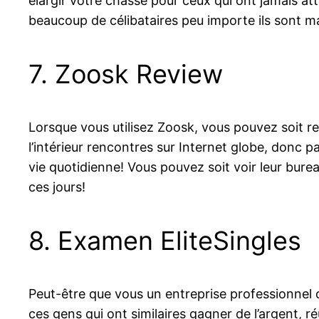
élargir votre chasse pour ceux qui ont jamais a
beaucoup de célibataires peu importe ils sont m
7. Zoosk Review
Lorsque vous utilisez Zoosk, vous pouvez soit re
l’intérieur rencontres sur Internet globe, don
vie quotidienne! Vous pouvez soit voir leur bure
ces jours!
8. Examen EliteSingles
Peut-être que vous un entreprise professionnel q
ces gens qui ont similaires gagner de l’argent, 