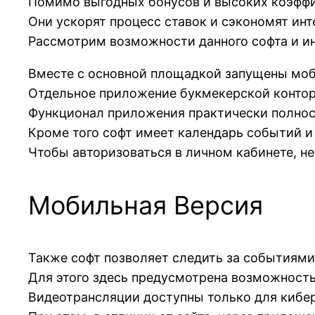
Помимо выгодных бонусов и высоких коэффи
Они ускорят процесс ставок и сэкономят инт
Рассмотрим возможности данного софта и инс
Вместе с основной площадкой запущены моби
Отдельное приложение букмекерской конторы
Функционал приложения практически полнос
Кроме того софт имеет календарь событий и
Чтобы авторизоваться в личном кабинете, не
Мобильная Версия
Также софт позволяет следить за событиями
Для этого здесь предусмотрена возможност
Видеотрансляции доступны только для кибе