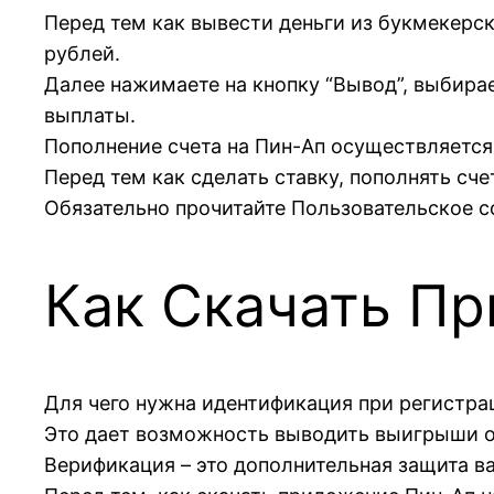
Перед тем как вывести деньги из букмекерс
рублей.
Далее нажимаете на кнопку “Вывод”, выбира
выплаты.
Пополнение счета на Пин-Ап осуществляется
Перед тем как сделать ставку, пополнять с
Обязательно прочитайте Пользовательское с
Как Скачать Пр
Для чего нужна идентификация при регистра
Это дает возможность выводить выигрыши от
Верификация – это дополнительная защита ва