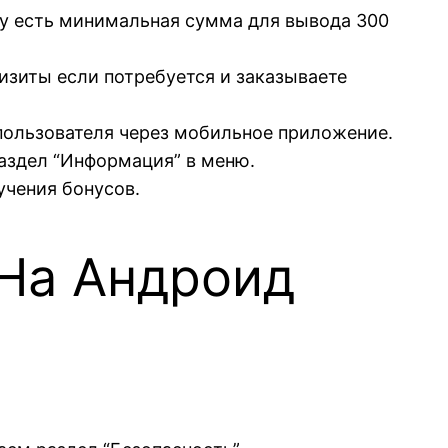
ту есть минимальная сумма для вывода 300
изиты если потребуется и заказываете
пользователя через мобильное приложение.
раздел “Информация” в меню.
учения бонусов.
 На Андроид