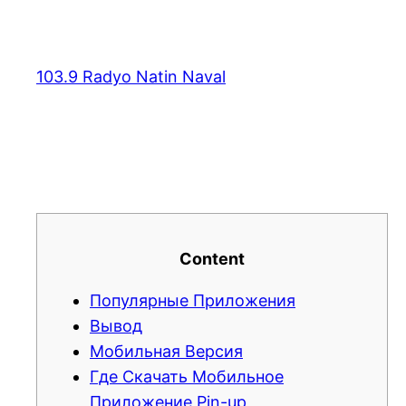
Skip
to
content
103.9 Radyo Natin Naval
Content
Популярные Приложения
Вывод
Мобильная Версия
Где Скачать Мобильное
Приложение Pin-up