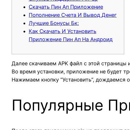
Скачать Пин Ап Приложение
Пополнение Счета И Вывод Денег
Лучшие Бонусы Бк:
Как Скачать И Установить
Приложение Пин Ап На Андроид
Далее скачиваем APK файл с этой страницы и
Во время установки, приложение не будет т
Нажимаем кнопку “Установить”, дождаемся ок
Популярные Пр