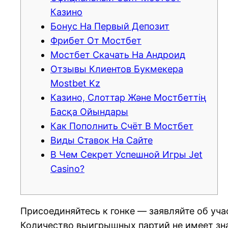
Казино
Бонус На Первый Депозит
Фрибет От Мостбет
Мостбет Скачать На Андроид
Отзывы Клиентов Букмекера
Mostbet Kz
Казино, Слоттар Және Мостбеттің
Басқа Ойындары
Как Пополнить Счёт В Мостбет
Виды Ставок На Сайте
В Чем Секрет Успешной Игры Jet
Casino?
Присоединяйтесь к гонке — заявляйте об уча
Количество выигрышных партий не имеет зн