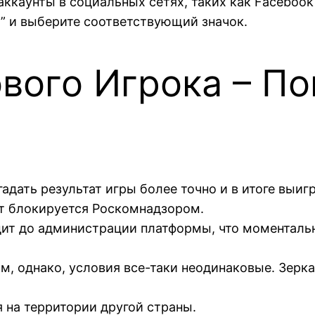
аккаунты в социальных сетях, таких как Facebook
” и выберите соответствующий значок.
вого Игрока – П
дать результат игры более точно и в итоге выигр
йт блокируется Роскомнадзором.
ит до администрации платформы, что моменталь
, однако, условия все-таки неодинаковые. Зеркал
 на территории другой страны.