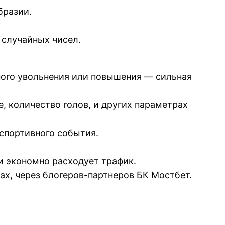
бразии.
 случайных чисел.
ого увольнения или повышения — сильная
, количество голов, и других параметрах
 спортивного события.
и экономно расходует трафик.
х, через блогеров-партнеров БК Мостбет.