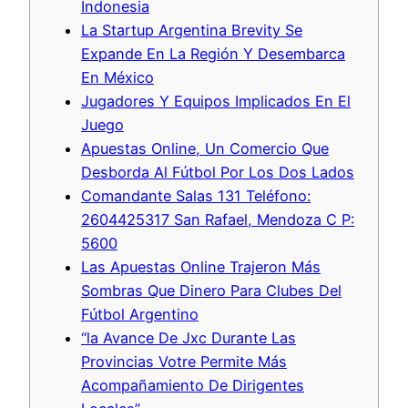
Indonesia
La Startup Argentina Brevity Se
Expande En La Región Y Desembarca
En México
Jugadores Y Equipos Implicados En El
Juego
Apuestas Online, Un Comercio Que
Desborda Al Fútbol Por Los Dos Lados
Comandante Salas 131 Teléfono:
2604425317 San Rafael, Mendoza C P:
5600
Las Apuestas Online Trajeron Más
Sombras Que Dinero Para Clubes Del
Fútbol Argentino
“la Avance De Jxc Durante Las
Provincias Votre Permite Más
Acompañamiento De Dirigentes