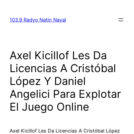
Skip
to
103.9 Radyo Natin Naval
content
Axel Kicillof Les Da
Licencias A Cristóbal
López Y Daniel
Angelici Para Explotar
El Juego Online
Axel Kicillof Les Da Licencias A Cristóbal López