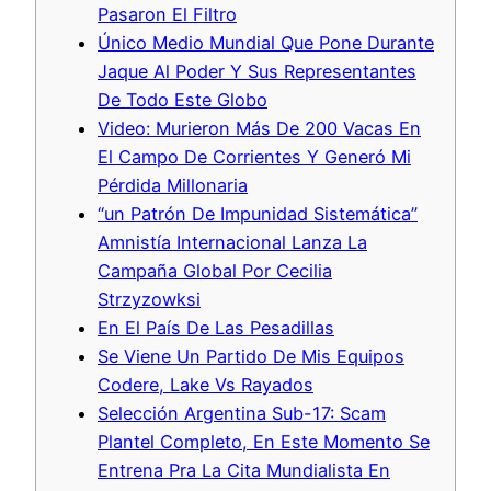
Pasaron El Filtro
Único Medio Mundial Que Pone Durante
Jaque Al Poder Y Sus Representantes
De Todo Este Globo
Video: Murieron Más De 200 Vacas En
El Campo De Corrientes Y Generó Mi
Pérdida Millonaria
“un Patrón De Impunidad Sistemática”
Amnistía Internacional Lanza La
Campaña Global Por Cecilia
Strzyzowksi
En El País De Las Pesadillas
Se Viene Un Partido De Mis Equipos
Codere, Lake Vs Rayados
Selección Argentina Sub-17: Scam
Plantel Completo, En Este Momento Se
Entrena Pra La Cita Mundialista En