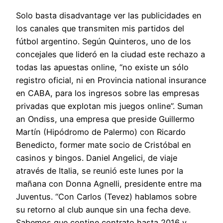
Solo basta disadvantage ver las publicidades en
los canales que transmiten mis partidos del
fútbol argentino. Según Quinteros, uno de los
concejales que lideró en la ciudad este rechazo a
todas las apuestas online, “no existe un sólo
registro oficial, ni en Provincia national insurance
en CABA, para los ingresos sobre las empresas
privadas que explotan mis juegos online”. Suman
an Ondiss, una empresa que preside Guillermo
Martín (Hipódromo de Palermo) con Ricardo
Benedicto, former mate socio de Cristóbal en
casinos y bingos. Daniel Angelici, de viaje
através de Italia, se reunió este lunes por la
mañana con Donna Agnelli, presidente entre ma
Juventus. “Con Carlos (Tevez) hablamos sobre
su retorno al club aunque sin una fecha deve.
Sabemos que contine contrato hasta 2016 y