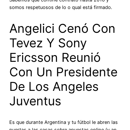
somos respetuosos de lo o qual está firmado.
Angelici Cenó Con
Tevez Y Sony
Ericsson Reunió
Con Un Presidente
De Los Angeles
Juventus
Es que durante Argentina y tu fútbol le abren las
puertas a las casas sobre apuestas online (y an