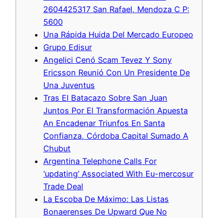
2604425317 San Rafael, Mendoza C P:
5600
Una Rápida Huida Del Mercado Europeo
Grupo Edisur
Angelici Cenó Scam Tevez Y Sony
Ericsson Reunió Con Un Presidente De
Una Juventus
Tras El Batacazo Sobre San Juan
Juntos Por El Transformación Apuesta
An Encadenar Triunfos En Santa
Confianza, Córdoba Capital Sumado A
Chubut
Argentina Telephone Calls For
‘updating’ Associated With Eu-mercosur
Trade Deal
La Escoba De Máximo: Las Listas
Bonaerenses De Upward Que No