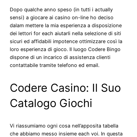
Dopo qualche anno speso (in tutti i actually
sensi) a giocare ai casino on-line ho deciso
dalam mettere la mia esperienza a disposizione
dei lettori for each aiutarli nella selezione di siti
sicuri ed affidabili impotence ottimizzare così la
loro esperienza di gioco. Il luogo Codere Bingo
dispone di un incarico di assistenza clienti
contattabile tramite telefono ed email.
Codere Casino: Il Suo
Catalogo Giochi
Vi riassumiamo ogni cosa nell’apposita tabella
che abbiamo messo insieme each voi. In questa