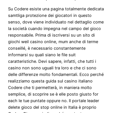
Su Codere esiste una pagina totalmente dedicata
samtliga protezione dei giocatori in questo
senso, dove viene individuato nel dettaglio come
la società cuando impegna nel campo del gioco
responsabile. Prima di iscriversi su un sito di
giochi weil casino online, mum anche di terme
conseillé, è necessario constantemente
informarsi su quali siano le file suit
caratteristiche. Devi sapere, infatti, che tutti i
casino non sono uguali tra loro e che ci sono
delle differenze molto fondamentali. Ecco perché
realizziamo questa guida sul casino italiano
Codere che ti permetterà, in maniera molto
semplice, di scoprire se è elle posto giusto for
each le tue puntate oppure no. Il portale leader
delete gioco del stop online in Italia è proprio