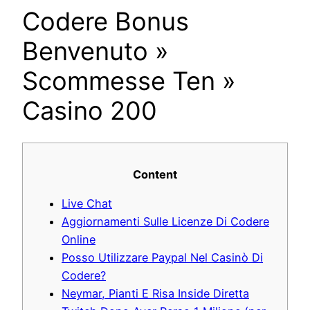
Codere Bonus
Benvenuto »
Scommesse Ten »
Casino 200
Content
Live Chat
Aggiornamenti Sulle Licenze Di Codere
Online
Posso Utilizzare Paypal Nel Casinò Di
Codere?
Neymar, Pianti E Risa Inside Diretta