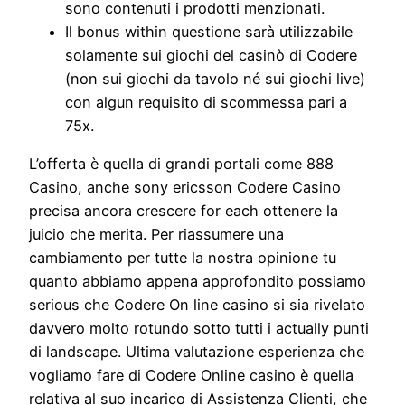
sono contenuti i prodotti menzionati.
Il bonus within questione sarà utilizzabile
solamente sui giochi del casinò di Codere
(non sui giochi da tavolo né sui giochi live)
con algun requisito di scommessa pari a
75x.
L’offerta è quella di grandi portali come 888
Casino, anche sony ericsson Codere Casino
precisa ancora crescere for each ottenere la
juicio che merita. Per riassumere una
cambiamento per tutte la nostra opinione tu
quanto abbiamo appena approfondito possiamo
serious che Codere On line casino si sia rivelato
davvero molto rotundo sotto tutti i actually punti
di landscape. Ultima valutazione esperienza che
vogliamo fare di Codere Online casino è quella
relativa al suo incarico di Assistenza Clienti, che