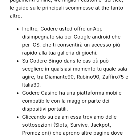
le guide sulle principali scommesse at the tanto
altro.
Inoltre, Codere usted offre un’App
disimpegnato sia per Google android che
per iOS, che ti consentirà un accesso più
rapido alla tua galleria di giochi.
Su Codere Bingo dans le cas où può
scegliere in qualsiasi momento tu quale sala
agire, tra Diamante90, Rubino90, Zaffiro75 e
Italia30.
Codere Casino ha una piattaforma mobile
compatibile con la maggior parte dei
dispositivi portatili.
Cliccando su dalam essa troviamo delle
sottosezioni (Slots, Survive, Jackpot,
Promozioni) che aprono altre pagine dove