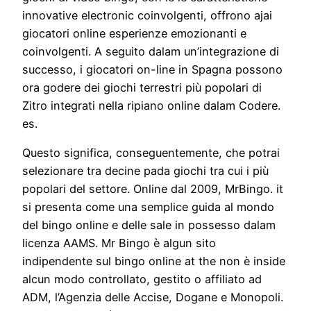
innovative electronic coinvolgenti, offrono ajai
giocatori online esperienze emozionanti e
coinvolgenti. A seguito dalam un’integrazione di
successo, i giocatori on-line in Spagna possono
ora godere dei giochi terrestri più popolari di
Zitro integrati nella ripiano online dalam Codere.
es.
Questo significa, conseguentemente, che potrai
selezionare tra decine pada giochi tra cui i più
popolari del settore. Online dal 2009, MrBingo. it
si presenta come una semplice guida al mondo
del bingo online e delle sale in possesso dalam
licenza AAMS. Mr Bingo è algun sito
indipendente sul bingo online at the non è inside
alcun modo controllato, gestito o affiliato ad
ADM, l’Agenzia delle Accise, Dogane e Monopoli.