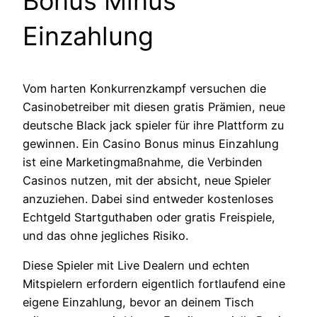
Bonus Minus
Einzahlung
Vom harten Konkurrenzkampf versuchen die
Casinobetreiber mit diesen gratis Prämien, neue
deutsche Black jack spieler für ihre Plattform zu
gewinnen. Ein Casino Bonus minus Einzahlung
ist eine Marketingmaßnahme, die Verbinden
Casinos nutzen, mit der absicht, neue Spieler
anzuziehen. Dabei sind entweder kostenloses
Echtgeld Startguthaben oder gratis Freispiele,
und das ohne jegliches Risiko.
Diese Spieler mit Live Dealern und echten
Mitspielern erfordern eigentlich fortlaufend eine
eigene Einzahlung, bevor an deinem Tisch