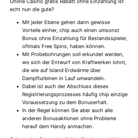
Online Casino gratis Rabatt ohne Einzahlung ist
echt nun die gute?
Mit jeder Ebene gehen dann gewisse
Vorteile einher, chip auch einen umsonst
Bonus ohne Einzahlung für Bestandsspieler,
oftmals Free Spins, haben können.
Mit Probebohrungen soll erkundet werden,
wo sich der Entwurf von Kraftwerken lohnt,
die wie auf Island Erdwärme über
Dampfturbinen in Lauf umwandeln.
Dabei ist auch der Abschluss dieses
Registrierungsprozesses häufig chip einzige
Voraussetzung zu dem Bonuserhalt.
In der Regel können Sie aber auch alle
anderen Bonusaktionen ohne Probleme
herauf dem Handy anmachen.