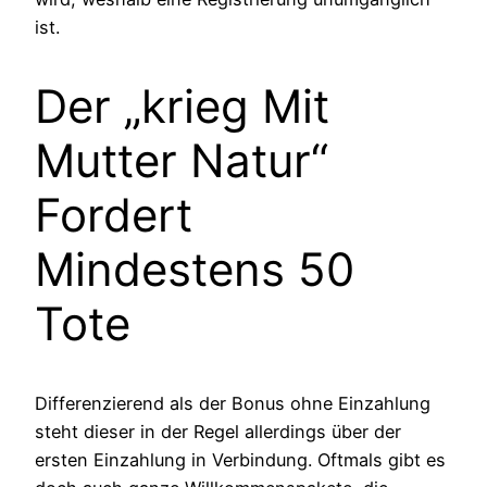
ist.
Der „krieg Mit
Mutter Natur“
Fordert
Mindestens 50
Tote
Differenzierend als der Bonus ohne Einzahlung
steht dieser in der Regel allerdings über der
ersten Einzahlung in Verbindung. Oftmals gibt es