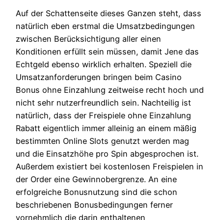
Auf der Schattenseite dieses Ganzen steht, dass
natürlich eben erstmal die Umsatzbedingungen
zwischen Berücksichtigung aller einen
Konditionen erfüllt sein müssen, damit Jene das
Echtgeld ebenso wirklich erhalten. Speziell die
Umsatzanforderungen bringen beim Casino
Bonus ohne Einzahlung zeitweise recht hoch und
nicht sehr nutzerfreundlich sein. Nachteilig ist
natürlich, dass der Freispiele ohne Einzahlung
Rabatt eigentlich immer alleinig an einem mäßig
bestimmten Online Slots genutzt werden mag
und die Einsatzhöhe pro Spin abgesprochen ist.
Außerdem existiert bei kostenlosen Freispielen in
der Order eine Gewinnobergrenze. An eine
erfolgreiche Bonusnutzung sind die schon
beschriebenen Bonusbedingungen ferner
vornehmlich die darin enthaltenen