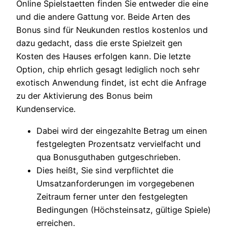
Online Spielstaetten finden Sie entweder die eine
und die andere Gattung vor. Beide Arten des
Bonus sind für Neukunden restlos kostenlos und
dazu gedacht, dass die erste Spielzeit gen
Kosten des Hauses erfolgen kann. Die letzte
Option, chip ehrlich gesagt lediglich noch sehr
exotisch Anwendung findet, ist echt die Anfrage
zu der Aktivierung des Bonus beim
Kundenservice.
Dabei wird der eingezahlte Betrag um einen
festgelegten Prozentsatz vervielfacht und
qua Bonusguthaben gutgeschrieben.
Dies heißt, Sie sind verpflichtet die
Umsatzanforderungen im vorgegebenen
Zeitraum ferner unter den festgelegten
Bedingungen (Höchsteinsatz, gültige Spiele)
erreichen.