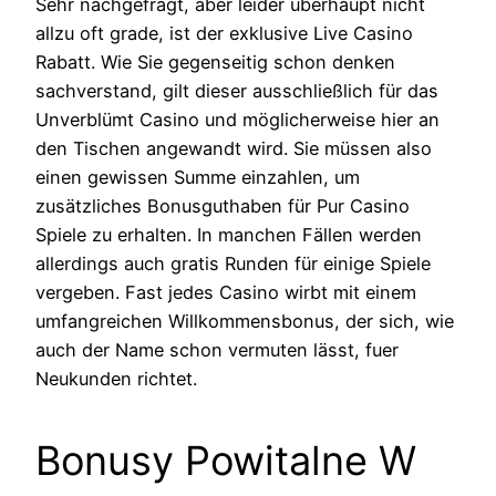
Sehr nachgefragt, aber leider überhaupt nicht
allzu oft grade, ist der exklusive Live Casino
Rabatt. Wie Sie gegenseitig schon denken
sachverstand, gilt dieser ausschließlich für das
Unverblümt Casino und möglicherweise hier an
den Tischen angewandt wird. Sie müssen also
einen gewissen Summe einzahlen, um
zusätzliches Bonusguthaben für Pur Casino
Spiele zu erhalten. In manchen Fällen werden
allerdings auch gratis Runden für einige Spiele
vergeben. Fast jedes Casino wirbt mit einem
umfangreichen Willkommensbonus, der sich, wie
auch der Name schon vermuten lässt, fuer
Neukunden richtet.
Bonusy Powitalne W