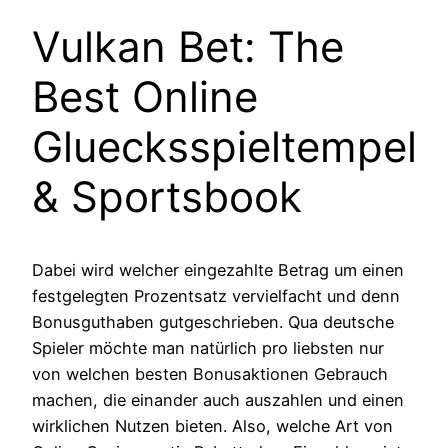
Vulkan Bet: The
Best Online
Gluecksspieltempel
& Sportsbook
Dabei wird welcher eingezahlte Betrag um einen
festgelegten Prozentsatz vervielfacht und denn
Bonusguthaben gutgeschrieben. Qua deutsche
Spieler möchte man natürlich pro liebsten nur
von welchen besten Bonusaktionen Gebrauch
machen, die einander auch auszahlen und einen
wirklichen Nutzen bieten. Also, welche Art von