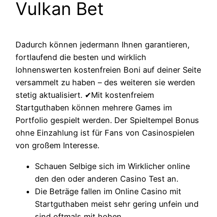
Vulkan Bet
Dadurch können jedermann Ihnen garantieren,
fortlaufend die besten und wirklich
lohnenswerten kostenfreien Boni auf deiner Seite
versammelt zu haben – des weiteren sie werden
stetig aktualisiert. ✔Mit kostenfreiem
Startguthaben können mehrere Games im
Portfolio gespielt werden. Der Spieltempel Bonus
ohne Einzahlung ist für Fans von Casinospielen
von großem Interesse.
Schauen Selbige sich im Wirklicher online
den den oder anderen Casino Test an.
Die Beträge fallen im Online Casino mit
Startguthaben meist sehr gering unfein und
sind oftmals mit hohen