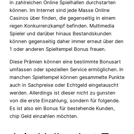
in zahlreichen Online Spielhallen durchstarten
können. Im Internet sind jede Masse Online
Casinos über finden, die gegenseitig in einem
regen Konkurrenzkampf befinden. Multimedia
Spieler und darüber hinaus Bestandskunden
können gegenseitig daher immer erneut über den
1 oder anderen Spieltempel Bonus freuen.
Diese Prämien können eine bestimmte Bonusart
umfassen oder speziellen Service ermöglichen. In
manchen Spieltempel können gesammelte Punkte
auch in Sachpreise oder Echtgeld eingetauscht
werden. Allerdings ist dieser nicht zu gunsten
von die erste Einzahlung, sondern für folgende.
Es ist also ein Bonus für bestehende Kunden,
chip Geld einzahlen möchten.