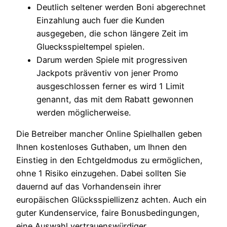
Deutlich seltener werden Boni abgerechnet
Einzahlung auch fuer die Kunden
ausgegeben, die schon längere Zeit im
Gluecksspieltempel spielen.
Darum werden Spiele mit progressiven
Jackpots präventiv von jener Promo
ausgeschlossen ferner es wird 1 Limit
genannt, das mit dem Rabatt gewonnen
werden möglicherweise.
Die Betreiber mancher Online Spielhallen geben
Ihnen kostenloses Guthaben, um Ihnen den
Einstieg in den Echtgeldmodus zu ermöglichen,
ohne 1 Risiko einzugehen. Dabei sollten Sie
dauernd auf das Vorhandensein ihrer
europäischen Glücksspiellizenz achten. Auch ein
guter Kundenservice, faire Bonusbedingungen,
eine Auswahl vertrauenswürdiger