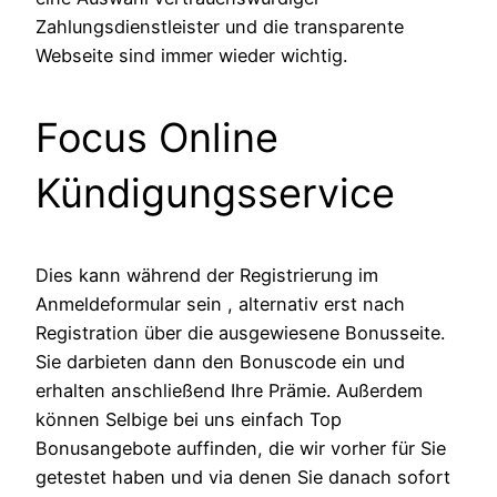
Zahlungsdienstleister und die transparente
Webseite sind immer wieder wichtig.
Focus Online
Kündigungsservice
Dies kann während der Registrierung im
Anmeldeformular sein , alternativ erst nach
Registration über die ausgewiesene Bonusseite.
Sie darbieten dann den Bonuscode ein und
erhalten anschließend Ihre Prämie. Außerdem
können Selbige bei uns einfach Top
Bonusangebote auffinden, die wir vorher für Sie
getestet haben und via denen Sie danach sofort