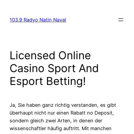
Skip
to
103.9 Radyo Natin Naval
content
Licensed Online
Casino Sport And
Esport Betting!
Ja, Sie haben ganz richtig verstanden, es gibt
überhaupt nicht nur einen Rabatt no Deposit,
sondern gleich zwei Arten, in denen der
wissenschaftler häufig auftritt. Mit manchen