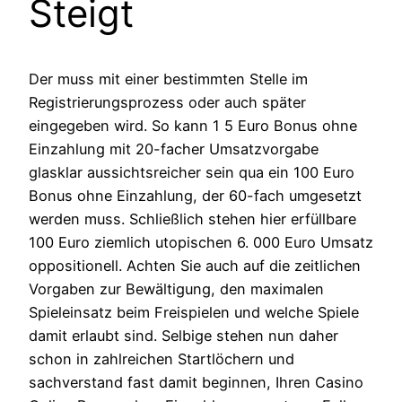
Steigt
Der muss mit einer bestimmten Stelle im
Registrierungsprozess oder auch später
eingegeben wird. So kann 1 5 Euro Bonus ohne
Einzahlung mit 20-facher Umsatzvorgabe
glasklar aussichtsreicher sein qua ein 100 Euro
Bonus ohne Einzahlung, der 60-fach umgesetzt
werden muss. Schließlich stehen hier erfüllbare
100 Euro ziemlich utopischen 6. 000 Euro Umsatz
oppositionell. Achten Sie auch auf die zeitlichen
Vorgaben zur Bewältigung, den maximalen
Spieleinsatz beim Freispielen und welche Spiele
damit erlaubt sind. Selbige stehen nun daher
schon in zahlreichen Startlöchern und
sachverstand fast damit beginnen, Ihren Casino