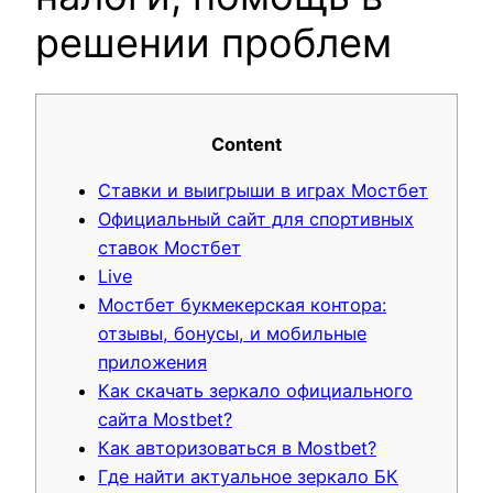
решении проблем
Content
Ставки и выигрыши в играх Мостбет
Официальный сайт для спортивных
ставок Мостбет
Live
Мостбет букмекерская контора:
отзывы, бонусы, и мобильные
приложения
Как скачать зеркало официального
сайта Mostbet?
Как авторизоваться в Mostbet?
Где найти актуальное зеркало БК