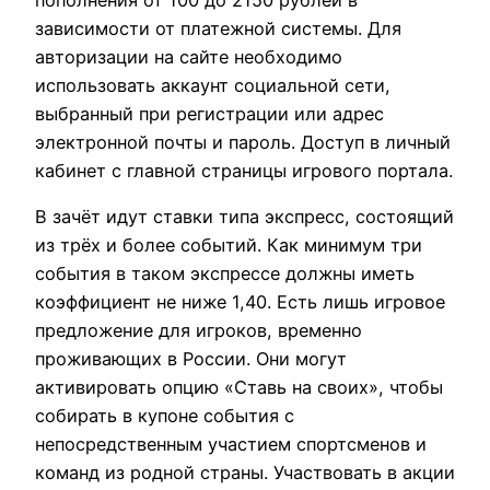
зависимости от платежной системы. Для
авторизации на сайте необходимо
использовать аккаунт социальной сети,
выбранный при регистрации или адрес
электронной почты и пароль. Доступ в личный
кабинет с главной страницы игрового портала.
В зачёт идут ставки типа экспресс, состоящий
из трёх и более событий. Как минимум три
события в таком экспрессе должны иметь
коэффициент не ниже 1,40. Есть лишь игровое
предложение для игроков, временно
проживающих в России. Они могут
активировать опцию «Ставь на своих», чтобы
собирать в купоне события с
непосредственным участием спортсменов и
команд из родной страны. Участвовать в акции