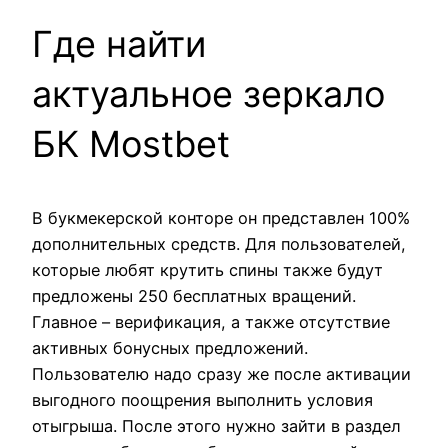
Где найти
актуальное зеркало
БК Mostbet
В букмекерской конторе он представлен 100%
дополнительных средств. Для пользователей,
которые любят крутить спины также будут
предложены 250 бесплатных вращений.
Главное – верификация, а также отсутствие
активных бонусных предложений.
Пользователю надо сразу же после активации
выгодного поощрения выполнить условия
отыгрыша. После этого нужно зайти в раздел