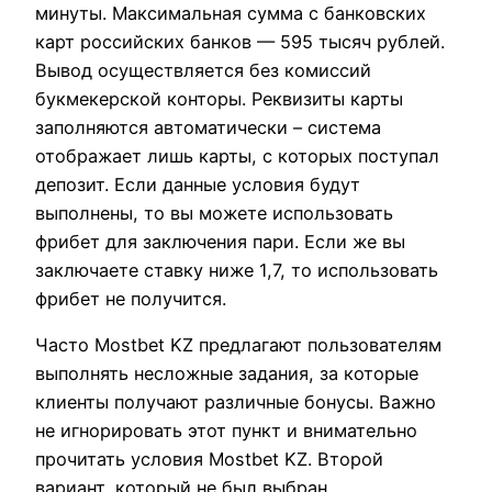
минуты. Максимальная сумма с банковских
карт российских банков — 595 тысяч рублей.
Вывод осуществляется без комиссий
букмекерской конторы. Реквизиты карты
заполняются автоматически – система
отображает лишь карты, с которых поступал
депозит. Если данные условия будут
выполнены, то вы можете использовать
фрибет для заключения пари. Если же вы
заключаете ставку ниже 1,7, то использовать
фрибет не получится.
Часто Mostbet KZ предлагают пользователям
выполнять несложные задания, за которые
клиенты получают различные бонусы. Важно
не игнорировать этот пункт и внимательно
прочитать условия Mostbet KZ. Второй
вариант, который не был выбран,