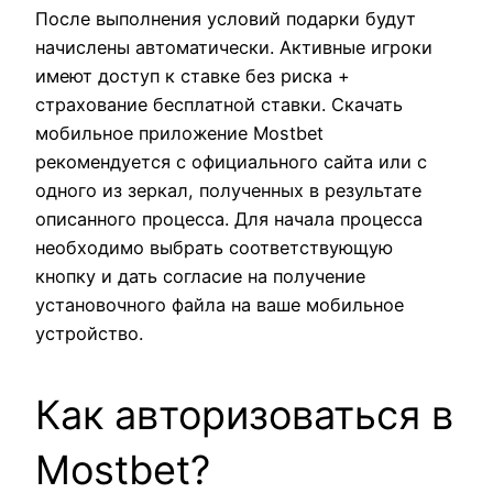
После выполнения условий подарки будут
начислены автоматически. Активные игроки
имеют доступ к ставке без риска +
страхование бесплатной ставки. Скачать
мобильное приложение Mostbet
рекомендуется с официального сайта или с
одного из зеркал, полученных в результате
описанного процесса. Для начала процесса
необходимо выбрать соответствующую
кнопку и дать согласие на получение
установочного файла на ваше мобильное
устройство.
Как авторизоваться в
Mostbet?