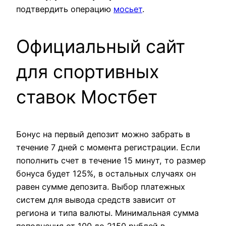
подтвердить операцию
мосьет
.
Официальный сайт
для спортивных
ставок Мостбет
Бонус на первый депозит можно забрать в
течение 7 дней с момента регистрации. Если
пополнить счет в течение 15 минут, то размер
бонуса будет 125%, в остальных случаях он
равен сумме депозита. Выбор платежных
систем для вывода средств зависит от
региона и типа валюты. Минимальная сумма
пополнения от 100 до 2150 рублей в