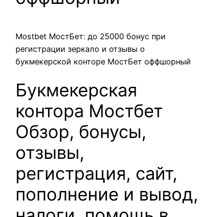
Mostbet МостБет: до 25000 бонус при
регистрации зеркало и отзывы о
букмекерской конторе МостБет оффшорный
Букмекерская
контора Мостбет
Обзор, бонусы,
отзывы,
регистрация, сайт,
пополнение и вывод,
налоги, помощь в