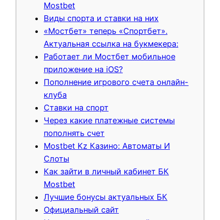
Mostbet
Виды спорта и ставки на них
«Мостбет» теперь «Спортбет».
Актуальная ссылка на букмекера:
Работает ли Мостбет мобильное
приложение на iOS?
Пополнение игрового счета онлайн-
клуба
Ставки на спорт
Через какие платежные системы
пополнять счет
Mostbet Kz Казино: Автоматы И
Слоты
Как зайти в личный кабинет БК
Mostbet
Лучшие бонусы актуальных БК
Официальный сайт